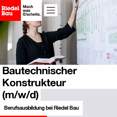
Inhalt
springen
Bautechnischer
Konstrukteur
(m/w/d)
Berufsausbildung bei Riedel Bau