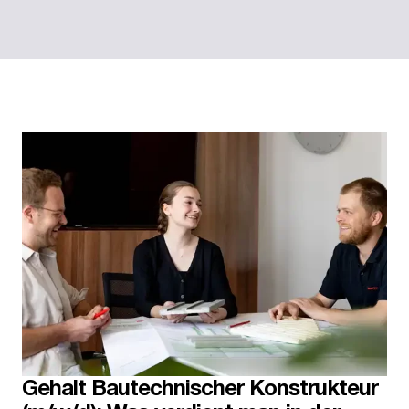
Gehalt Bautechnischer Konstrukteur