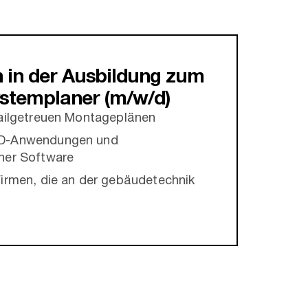
 in der Ausbildung zum
stemplaner (m/w/d)
tailgetreuen Montageplänen
3D-Anwendungen und
her Software
Firmen, die an der gebäudetechnik