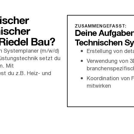
ischer
ZUSAMMENGEFASST:
ischer
Deine Aufgaben
 Riedel Bau?
Technischen Sy
n Systemplaner (m/w/d)
Erstellung von de
üstungstechnik setzt du
Verwendung von 
m. Mit
branchenspezifisc
st du z.B. Heiz- und
Koordination von 
mitwirken