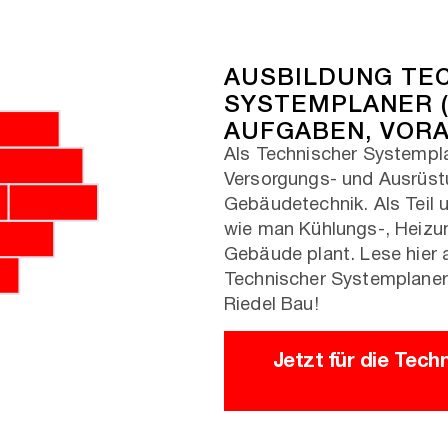
AUSBILDUNG TE
SYSTEMPLANER (
AUFGABEN, VOR
Als Technischer Systempl
Versorgungs- und Ausrüstu
Gebäudetechnik. Als Teil 
wie man Kühlungs-, Heizun
Gebäude plant. Lese hier 
Technischer Systemplaner 
Riedel Bau!
Jetzt für die Tec