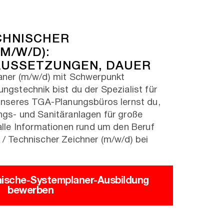
CHNISCHER
M/W/D):
AUSSETZUNGEN, DAUER
aner (m/w/d) mit Schwerpunkt
ngstechnik bist du der Spezialist für
unseres TGA-Planungsbüros lernst du,
gs- und Sanitäranlagen für große
alle Informationen rund um den Beruf
/ Technischer Zeichner (m/w/d) bei
hnische-Systemplaner-Ausbildung
bewerben