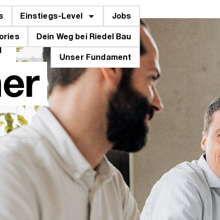
r
s
Einstiegs-Level
Jobs
ories
Dein Weg bei Riedel Bau
Unser Fundament
er