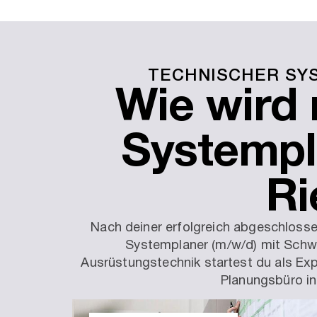
TECHNISCHER SY
Wie wird
Systempl
Ri
Nach deiner erfolgreich abgeschloss
Systemplaner (m/w/d) mit Schw
Ausrüstungstechnik startest du als Ex
Planungsbüro in