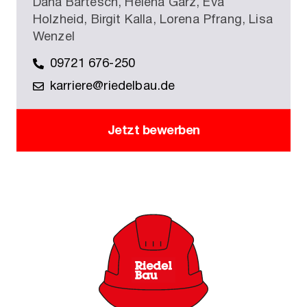
Dana Bartesch, Helena Garz, Eva
Holzheid, Birgit Kalla, Lorena Pfrang, Lisa
Wenzel
09721 676-250
karriere@riedelbau.de
Jetzt bewerben